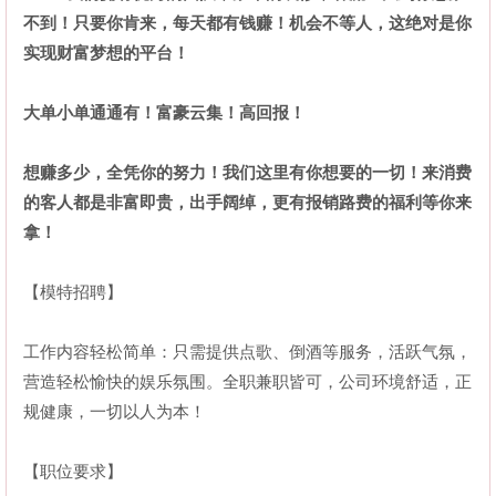
不到！只要你肯来，每天都有钱赚！机会不等人，这绝对是你
实现财富梦想的平台！
大单小单通通有！富豪云集！高回报！
想赚多少，全凭你的努力！我们这里有你想要的一切！来消费
的客人都是非富即贵，出手阔绰，更有报销路费的福利等你来
拿！
【模特招聘】
工作内容轻松简单：只需提供点歌、倒酒等服务，活跃气氛，
营造轻松愉快的娱乐氛围。全职兼职皆可，公司环境舒适，正
规健康，一切以人为本！
【职位要求】