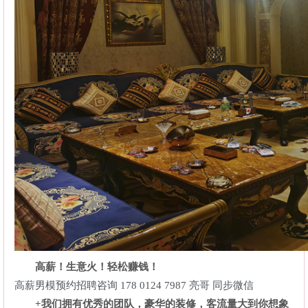
高薪！生意火！轻松赚钱！
高薪男模预约招聘咨询 178 0124 7987 亮哥 同步微信
+我们拥有优秀的团队，豪华的装修，客流量大到你想象