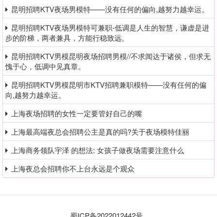
昆明招聘KTV夜场男模特——没有任何的偏向,越努力越幸运。
昆明招聘KTV夜场男模特可兼职-低调是人生的智慧，谦虚是进
步的阶梯，两者兼具，方能行稳致远。
昆明招聘KTV男模昆明夜场招聘男模//不求闻达于诸侯，但求无
愧于心，低调中见真章。
昆明招聘KTV男模昆明市KTV招聘兼职模特——没有任何的偏
向,越努力越幸运。
上海夜场招聘的女性一定要管好自己的嘴
上海最高端夜总会招聘公主是真的吗?关于夜场模特佳丽
上海商务领队宇泽 的想法: 女孩子做夜场需要注意什么
上海夜总会招聘你不上台永远是个观众
蜀ICP备2022012442号