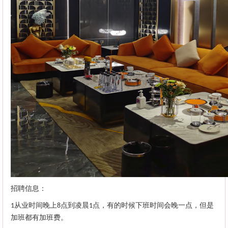
招聘信息：
从业时间晚上
点到凌晨
点，有的时候下班时间会晚一点，但是
1
8
1
加班都有加班费。