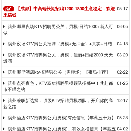
【成都】中高端长期招聘1200-1800生意稳定，欢迎
05-17
推广
来搞钱
滨州哪里夜场KTV招聘男公关，男模-日结1000+新人可
06-05
做
滨州夜场KTV男公关招聘（男模+无押金）+真实+日结
04-18
滨州夜场KTV招聘男公关，男模，佳丽+日结2000 天天
03-20
爆满
滨州哪里酒店ktv招聘男公关（男模场）【夜场推荐】
02-22
滨州点亮夜色，KTV豪华招聘男模领队招募中！共赴都
01-25
市不眠之约
滨州兼职新选择：顶级KTV招聘男模领队，开启你的高
12-17
薪之路
滨州酒店KTV招聘男公关(男模)有效信息【年薪五十万】
05-28
滨州酒店KTV招聘男公关(男模)…有效女模信息【年薪五
04-02