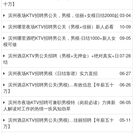
十万】
滨州夜场KTV招聘男公关，男模，佳丽+女模日结2000起
03-04
滨州哪里夜场KTV招聘男公关（男模+佳丽）新人必看
10-09
滨州哪里酒吧KTV招聘男公关，男模-日结1000+新人女
09-05
模可做
滨州酒店KTV男公关招聘（男模+无押金）+绝对真实+日
07-28
结
滨州夜场KTV招聘男模《日结靠谱》实力直招
06-27
滨州酒店KTV招聘男公关(男模)…有效信息【年薪五十
06-26
万】
滨州市夜场KTV招聘可兼职男模特（岗前必读）力捧新
06-05
人解读对工作的热情一疾风知劲草
滨州酒店KTV招聘男公关(男模)…佳丽招聘【年薪五十
05-11
万】