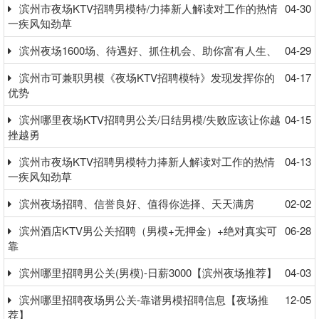
滨州市夜场KTV招聘男模特/力捧新人解读对工作的热情
04-30
一疾风知劲草
滨州夜场1600场、待遇好、抓住机会、助你富有人生、
04-29
滨州市可兼职男模《夜场KTV招聘模特》发现发挥你的
04-17
优势
滨州哪里夜场KTV招聘男公关/日结男模/失败应该让你越
04-15
挫越勇
滨州市夜场KTV招聘男模特力捧新人解读对工作的热情
04-13
一疾风知劲草
滨州夜场招聘、信誉良好、值得你选择、天天满房
02-02
滨州酒店KTV男公关招聘（男模+无押金）+绝对真实可
06-28
靠
滨州哪里招聘男公关(男模)-日薪3000【滨州夜场推荐】
04-03
滨州哪里招聘夜场男公关-靠谱男模招聘信息【夜场推
12-05
荐】