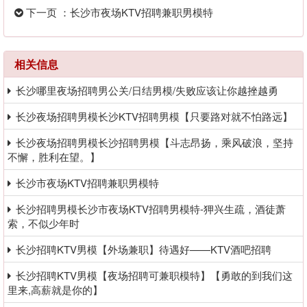
就不怕路远】
下一页 ：长沙市夜场KTV招聘兼职男模特
相关信息
长沙哪里夜场招聘男公关/日结男模/失败应该让你越挫越勇
长沙夜场招聘男模长沙KTV招聘男模【只要路对就不怕路远】
长沙夜场招聘男模长沙招聘男模【斗志昂扬，乘风破浪，坚持
不懈，胜利在望。】
长沙市夜场KTV招聘兼职男模特
长沙招聘男模长沙市夜场KTV招聘男模特-狎兴生疏，酒徒萧
索，不似少年时
长沙招聘KTV男模【外场兼职】待遇好——KTV酒吧招聘
长沙招聘KTV男模【夜场招聘可兼职模特】【勇敢的到我们这
里来,高薪就是你的】