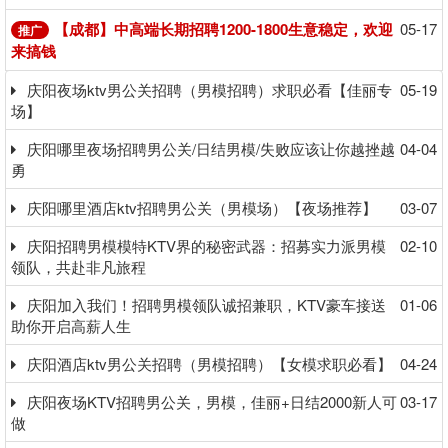
【成都】中高端长期招聘1200-1800生意稳定，欢迎
05-17
推广
来搞钱
庆阳夜场ktv男公关招聘（男模招聘）求职必看【佳丽专
05-19
场】
庆阳哪里夜场招聘男公关/日结男模/失败应该让你越挫越
04-04
勇
庆阳哪里酒店ktv招聘男公关（男模场）【夜场推荐】
03-07
庆阳招聘男模模特KTV界的秘密武器：招募实力派男模
02-10
领队，共赴非凡旅程
庆阳加入我们！招聘男模领队诚招兼职，KTV豪车接送
01-06
助你开启高薪人生
庆阳酒店ktv男公关招聘（男模招聘）【女模求职必看】
04-24
庆阳夜场KTV招聘男公关，男模，佳丽+日结2000新人可
03-17
做