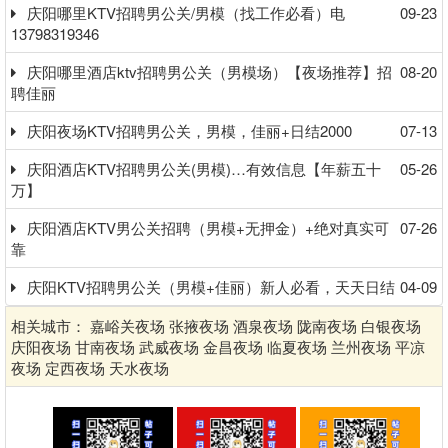
庆阳哪里KTV招聘男公关/男模（找工作必看）电
09-23
13798319346
庆阳哪里酒店ktv招聘男公关（男模场）【夜场推荐】招
08-20
聘佳丽
庆阳夜场KTV招聘男公关，男模，佳丽+日结2000
07-13
庆阳酒店KTV招聘男公关(男模)…有效信息【年薪五十
05-26
万】
庆阳酒店KTV男公关招聘（男模+无押金）+绝对真实可
07-26
靠
庆阳KTV招聘男公关（男模+佳丽）新人必看，天天日结
04-09
相关城市：
嘉峪关夜场
张掖夜场
酒泉夜场
陇南夜场
白银夜场
庆阳夜场
甘南夜场
武威夜场
金昌夜场
临夏夜场
兰州夜场
平凉
夜场
定西夜场
天水夜场