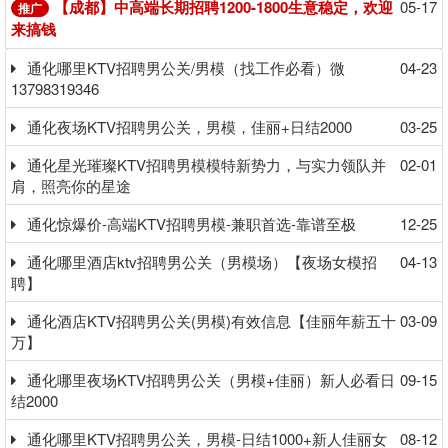
【成都】中高端长期招聘1200-1800生意稳定，欢迎
05-17
推广
来搞钱
通化哪里KTV招聘男公关/男模（找工作必看）微
04-23
13798319346
通化夜场KTV招聘男公关，男模，佳丽+日结2000
03-25
通化星光璀璨KTV招聘男模模特新势力，与实力领队并
02-01
肩，照亮你的星途
通化惊爆价-高端KTV招聘男模-兼职首选-靠谱至极
12-25
通化哪里酒店ktv招聘男公关（男模场）【夜场女模招
04-13
聘】
通化酒店KTV招聘男公关(男模)有效信息【佳丽年薪五十
03-09
万】
通化哪里夜场KTV招聘男公关（男模+佳丽）新人必看日
09-15
结2000
通化哪里KTV招聘男公关，男模-日结1000+新人佳丽女
08-12