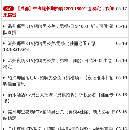
【成都】中高端长期招聘1200-1800生意稳定，欢迎
05-17
推广
来搞钱
衢州哪里KTV招聘男公关，男模-日结1000+新人可做 领
05-16
队直招
湖州哪里KTV招聘男公关/男模（佳丽必看）微
05-16
13798319346
温州夜场KTV招聘男公关，男模，佳丽+日结2000 生意
05-16
稳定
绍兴哪里酒店ktv招聘男公关（男模场）【夜场推荐】招
05-16
聘佳丽信息
丽水酒店ktv男公关招聘（男模招聘）求职必看【佳丽专
05-16
场】
嘉兴哪里夜场KTV招聘男公关（男模+佳丽）新人必看 日
05-16
结稳定
舟山夜场KTV男公关招聘（男模+无许经验）+绝对真实
05-16