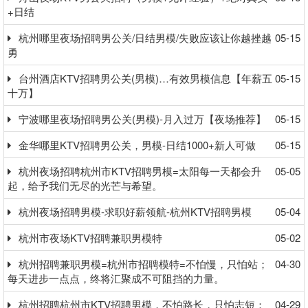
+日结
杭州哪里夜场招聘男公关/日结男模/失败应该让你越挫越
05-15
勇
台州酒店KTV招聘男公关(男模)…有效男模信息【年薪五
05-15
十万】
宁波哪里夜场招聘男公关(男模)-月入过万【夜场推荐】
05-15
金华哪里KTV招聘男公关，男模-日结1000+新人可做
05-15
杭州夜场招聘杭州市KTV招聘男模=太阳每一天都会升
05-05
起，给予我们无尽的光芒与希望。
杭州夜场招聘男模-求职好薪领航-杭州KTV招聘男模
05-04
杭州市夜场KTV招聘兼职男模特
05-02
杭州招聘兼职男模=杭州市招聘模特=不怕慢，只怕站；
04-30
每天进步一点点，终将汇聚成不可阻挡的力量。
杭州招聘杭州市KTV招聘男模，不怕路长，只怕志短；
04-29