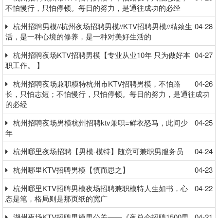
不怕慢行，只怕停顿。每日的努力，是通往成功的必经
杭州招聘男模//杭州夜场招聘男模//KTV招聘男模//精致生
04-28
活，是一种心境的修养，是一种对美好生活的
杭州招聘夜场KTV招聘男模【专业从业10年 只为做好本
04-27
职工作。 】
杭州招聘夜场兼职模特杭州市KTV招聘男模，不怕路
04-26
长，只怕志短；不怕慢行，只怕停顿。每日的努力，是通往成功
的必经
杭州招聘夜场男模杭州招聘ktv兼职=鲜衣怒马，此间少
04-25
年
杭州哪里夜场招聘【男模-模特】随意可兼职男服务员
04-24
杭州哪里KTV招聘男模【慎而思之】
04-23
杭州哪里KTV招聘男模夜场招聘兼职模特人生如书，心
04-22
态是笔，格局则是那页纸的宽广
湖州夜场KTV招聘男模男公关——《夜总会招聘1500男
04-21