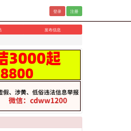
登录
注册
站
发布信息