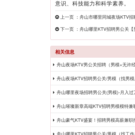
意识、科技能力和科学素养。
上一页 ：舟山市哪里同城夜场KTV
下一页 ：舟山哪里KTV招聘男公关
相关信息
舟山夜场KTV男公关招聘（男模+无许
舟山夜场KTV招聘男公关/男模（找男模必看
舟山哪里夜场招聘男公关(男模)-月入
舟山璀璨新章高端KTV招聘男模模特
舟山豪气KTV盛宴！招聘男模高薪兼
舟山哪里KTV招聘男公关/男模（找工作必看