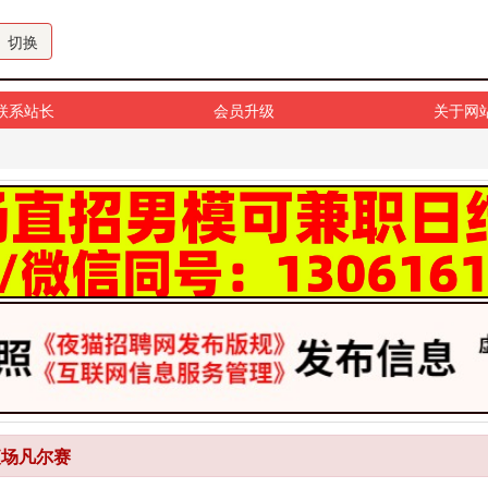
切换
联系站长
会员升级
关于网
夜场凡尔赛