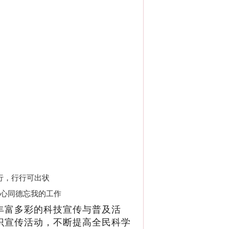
行，行行可出状
同心同德忘我的工作
丰富多彩的科技宣传与普及活
识宣传活动，不断提高全民科学