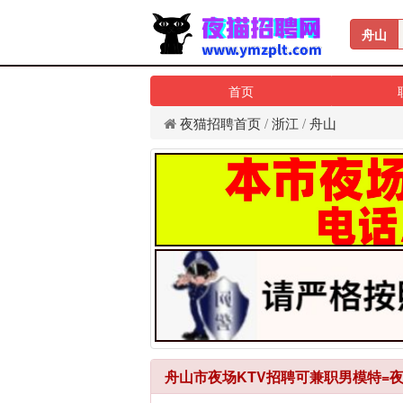
舟山
首页
夜猫招聘首页
/
浙江
/
舟山
舟山市夜场KTV招聘可兼职男模特=