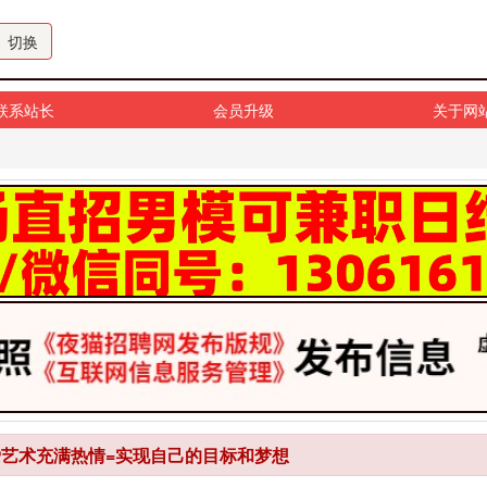
切换
联系站长
会员升级
关于网
爱艺术充满热情=实现自己的目标和梦想