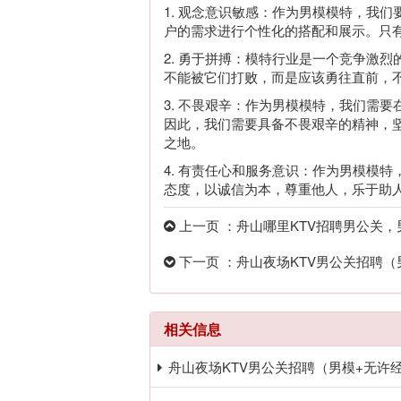
1. 观念意识敏感：作为男模模特，我
户的需求进行个性化的搭配和展示。只
2. 勇于拼搏：模特行业是一个竞争激
不能被它们打败，而是应该勇往直前，
3. 不畏艰辛：作为男模模特，我们需
因此，我们需要具备不畏艰辛的精神，
之地。
4. 有责任心和服务意识：作为男模模
态度，以诚信为本，尊重他人，乐于助
上一页 ：舟山哪里KTV招聘男公关，男
下一页 ：舟山夜场KTV男公关招聘（
相关信息
舟山夜场KTV男公关招聘（男模+无许