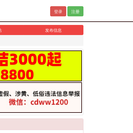
登录
注册
站
发布信息