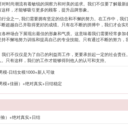
们要对时尚潮流有着敏锐的洞察力和对美的追求。我们不仅要了解最
有这样，才能够吸引更多的顾客，提升品牌形象。
烈的行业之一, 我们需要拥有坚定的信念和不懈的努力。在工作中，我
不断超越自己并取得更好的成绩。只有在不断的拼搏中，我们才会实
要在各种场合下展现出最佳的形象和气质。这意味着我们需要经常参
坚持不懈地努力训练和提高自己的专业技能。只有通过不断的努力，
特，我们不仅仅是为了自己的利益而工作，更要承担起一定的社会责
人。只有这样，我们的工作才能够得到他人的认可和支持。
模-日结女模1000+新人可做
男模+佳丽）+绝对真实+日结稳定
经验）+绝对真实+日结