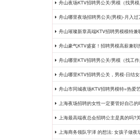
舟山夜场KTV招聘男公关/男模（找男模必看
舟山哪里夜场招聘男公关(男模)-月入
舟山璀璨新章高端KTV招聘男模模特
舟山豪气KTV盛宴！招聘男模高薪兼
舟山哪里KTV招聘男公关/男模（找工作必看
舟山哪里KTV招聘男公关，男模-日结女模
舟山市同城夜场KTV招聘男模特=热爱
上海夜场招聘的女性一定要管好自己的
上海最高端夜总会招聘公主是真的吗?
上海商务领队宇泽 的想法: 女孩子做