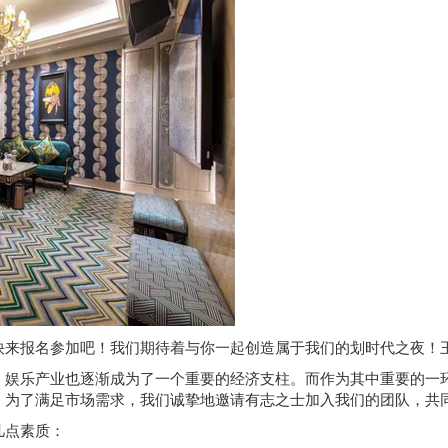
名参加吧！我们期待着与你一起创造属于我们的划时代之夜！王姐 184110
，娱乐产业也逐渐成为了一个重要的经济支柱。而作为其中重要的一环
。为了满足市场需求，我们诚挚地邀请有志之士加入我们的团队，共同
几点素质：