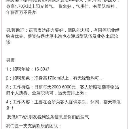
身高1.70米以上阳光帅气。 形象好，气质佳。有团队精神，
年薪百万不是梦
男/模助理：语言表达能力要好，团队能力强，有同等职业经
验者优先。薪资待遇优厚电询也欢迎成型队伍及业务来店洽
谈.
男模
1；招聘年龄：16-30岁
2；招聘形象：净身高170cm以上，有无经验均可，
3；工作待遇：日薪每天2000-6000元，客人所赠项链等物品
归个人所得、全兼职均可，当天安排上岗；
4；工作内容：主要在会所为客人提供娱乐、休闲、聊天等服
务！
想做KTV的朋友看到这条信息是你们的运气
我们是一支充满欢乐的团队；