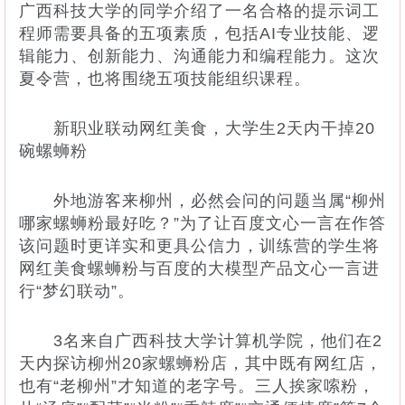
广西科技大学的同学介绍了一名合格的提示词工
程师需要具备的五项素质，包括AI专业技能、逻
辑能力、创新能力、沟通能力和编程能力。这次
夏令营，也将围绕五项技能组织课程。
新职业联动网红美食，大学生2天内干掉20
碗螺蛳粉
外地游客来柳州，必然会问的问题当属“柳州
哪家螺蛳粉最好吃？”为了让百度文心一言在作答
该问题时更详实和更具公信力，训练营的学生将
网红美食螺蛳粉与百度的大模型产品文心一言进
行“梦幻联动”。
3名来自广西科技大学计算机学院，他们在2
天内探访柳州20家螺蛳粉店，其中既有网红店，
也有“老柳州”才知道的老字号。三人挨家嗦粉，