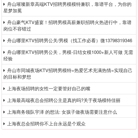
舟山璀璨新章高端KTV招聘男模模特兼职，靠谱平台，为你的
星梦加冕
舟山豪气KTV盛宴！招聘男模高薪兼职招聘火热进行中，靠谱
岗位不容错过
舟山哪里KTV招聘男公关/男模（找工作必看）微13798319346
舟山哪里KTV招聘男公关，男模-日结女模1000+新人可做 无需
经验
舟山市同城夜场KTV招聘男模特=热爱艺术充满热情=实现自己
的目标和梦想
上海夜场招聘的女性一定要管好自己的嘴
上海最高端夜总会招聘公主是真的吗?关于夜场模特佳丽
上海商务领队宇泽 的想法: 女孩子做夜场需要注意什么
上海夜总会招聘你不上台永远是个观众